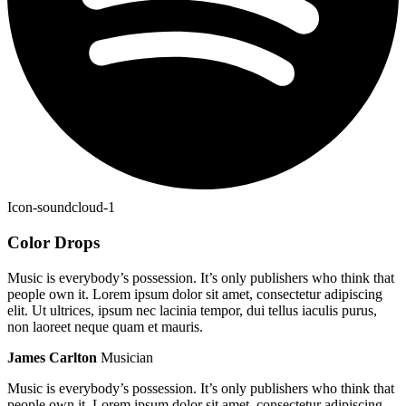
Icon-soundcloud-1
Color Drops
Music is everybody’s possession. It’s only publishers who think that
people own it. Lorem ipsum dolor sit amet, consectetur adipiscing
elit. Ut ultrices, ipsum nec lacinia tempor, dui tellus iaculis purus,
non laoreet neque quam et mauris.
James Carlton
Musician
Music is everybody’s possession. It’s only publishers who think that
people own it. Lorem ipsum dolor sit amet, consectetur adipiscing