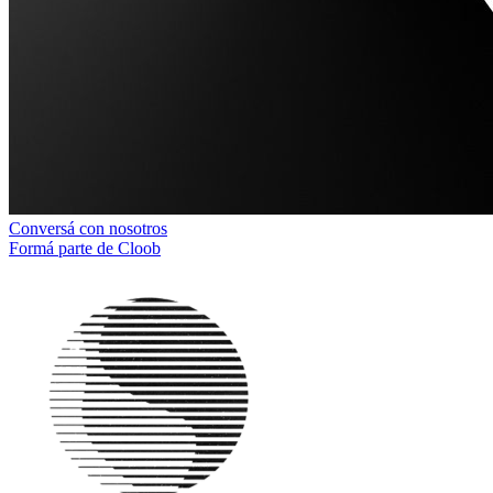
Conversá con nosotros
Formá parte de Cloob