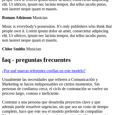
elit. Ut ultrices, ipsum nec lacinia tempor, dui tellus iaculis purus,
non laoreet neque quam et mauris.
Roman Atkinson
Musician
Music is everybody’s possession. It’s only publishers who think that
people own it. Lorem ipsum dolor sit amet, consectetur adipiscing
elit. Ut ultrices, ipsum nec lacinia tempor, dui tellus iaculis purus,
non laoreet neque quam et mauris.
Chloe Smiths
Musician
faq - preguntas frecuentes
¿Por qué marcas referentes confían en este modelo?
Usualmente las necesidades que refieren a Comunicación y
Marketing se hacen indispensables en ciertos momentos. Sin
personas de confianza cerca, el ciclo de contratación se vuelve un
proceso largo, costoso e ineficiente.
Contratar a una persona que desarrolla proyectos clave y que
además puede resuelver urgencias, sin que sea un costo de tiempo
completo, hace que este sea el modelo preferido de compañías