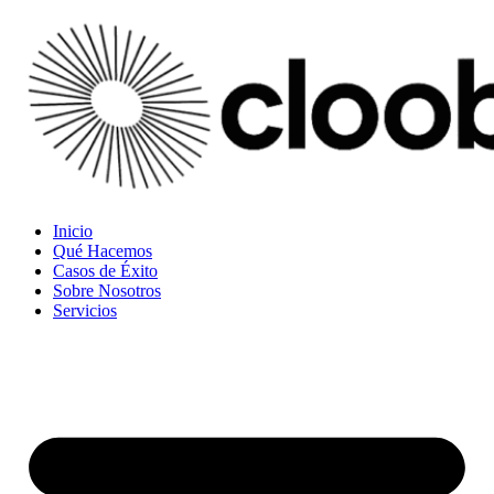
Inicio
Qué Hacemos
Casos de Éxito
Sobre Nosotros
Servicios